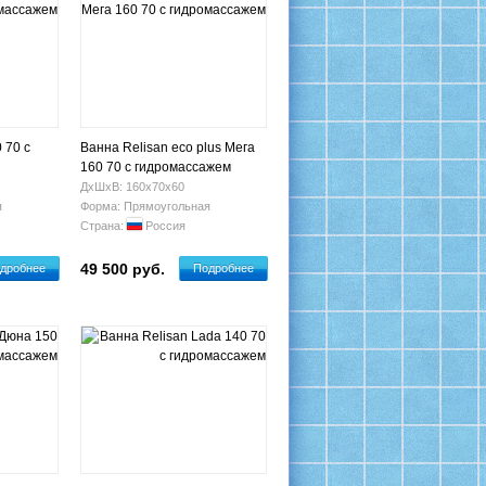
 70 с
Ванна Relisan eco plus Мега
160 70 с гидромассажем
ДхШхВ: 160х70х60
я
Форма: Прямоугольная
Страна:
Россия
49 500 руб.
дробнее
Подробнее