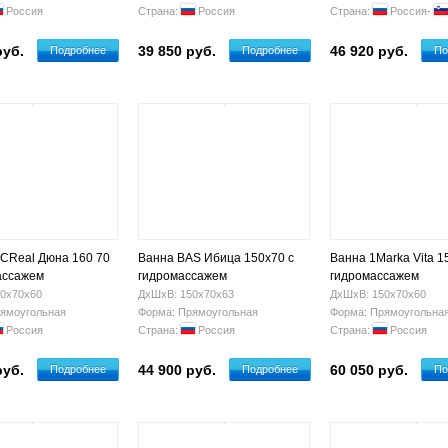
Россия
Страна:
Россия
Страна:
Россия-
руб.
39 850 руб.
46 920 руб.
Подробнее
Подробнее
По
CReal Дюна 160 70
Ванна BAS Ибица 150х70 с
Ванна 1Marka Vita 1
ассажем
гидромассажем
гидромассажем
0х70х60
ДхШхВ: 150х70х63
ДхШхВ: 150х70х60
ямоугольная
Форма: Прямоугольная
Форма: Прямоугольна
Россия
Страна:
Россия
Страна:
Россия
руб.
44 900 руб.
60 050 руб.
Подробнее
Подробнее
По