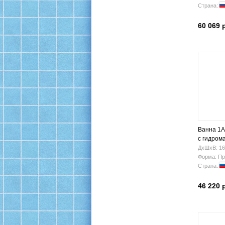
Страна:
60 069 
Ванна 1A
с гидром
ДхШхВ: 16
Форма: Пр
Страна:
46 220 