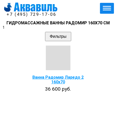
+7 (495) 729-17-06
ГИДРОМАССАЖНЫЕ ВАННЫ РАДОМИР 160Х70 СМ
1
Фильтры
Ванна Радомир Ларедо 2
160x70
36 600 руб.