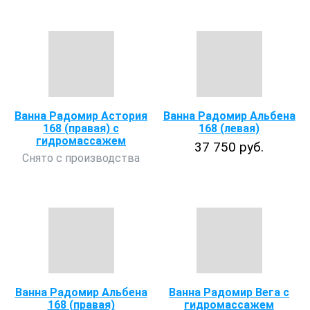
Ванна Радомир Астория
Ванна Радомир Альбена
168 (правая) с
168 (левая)
гидромассажем
37 750 руб.
Снято с производства
Ванна Радомир Альбена
Ванна Радомир Вега с
168 (правая)
гидромассажем