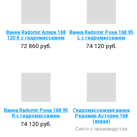
Ванна Radomir Алари 168
Ванна Radomir Рона 168 95
120 R с гидромассажем
L с гидромассажем
72 860 руб.
74 120 руб.
Ванна Radomir Рона 168 95
Гидромассажная ванна
R с гидромассажем
Радомир Астория 168
(левая)
74 120 руб.
Снято с производства