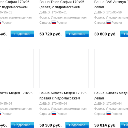
iton София 170х95
Ванна Triton София 170х95
Ванна BAS Антигуа 
 с гидромассажем
(левая) с гидромассажем
левая
0х95х61
ДхШхВ: 170х95х61
ДхШхВ: 170х95х59
ловая асимметричная
Форма: Угловая асимметричная
Форма: Угловая асимм
Россия
Страна:
Россия
Страна:
Россия
руб.
53 720 руб.
30 800 руб.
Подробнее
Подробнее
По
ватек Медея 170х95
Ванна Акватек Медея 170 95
Ванна Акватек Меде
правая с гидромассажем
левая
0х95х64
ДхШхВ: 170х95х64
ДхШхВ: 170х95х64
ловая асимметричная
Форма: Угловая асимметричная
Форма: Угловая асимм
Россия
Страна:
Россия
Страна:
Россия
руб.
58 300 руб.
36 014 руб.
Подробнее
Подробнее
По