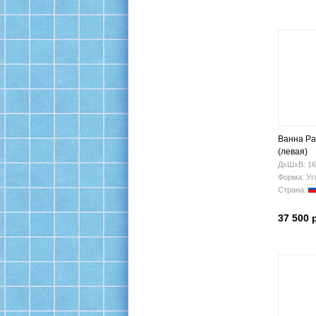
Ванна Ра
(левая)
ДхШхВ: 16
Форма: Уг
Страна:
37 500 