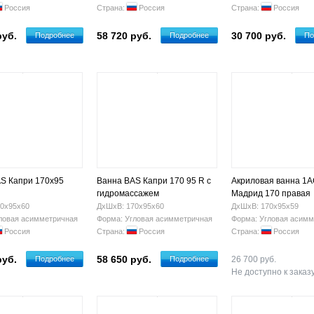
Россия
Страна:
Россия
Страна:
Россия
руб.
58 720 руб.
30 700 руб.
Подробнее
Подробнее
По
S Капри 170x95
Ванна BAS Капри 170 95 R с
Акриловая ванна 1
гидромассажем
Мадрид 170 правая
0х95х60
ДхШхВ: 170х95х60
ДхШхВ: 170х95х59
ловая асимметричная
Форма: Угловая асимметричная
Форма: Угловая асимм
Россия
Страна:
Россия
Страна:
Россия
руб.
58 650 руб.
Подробнее
Подробнее
26 700 руб.
Не доступно к заказ