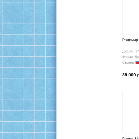
Радомир 
ДхШхВ: 17
Форма: Др
Страна:
39 000 