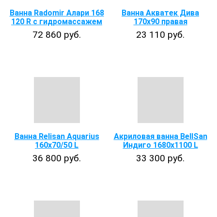
Ванна Radomir Алари 168
Ванна Акватек Дива
120 R с гидромассажем
170x90 правая
72 860 руб.
23 110 руб.
Ванна Relisan Aquarius
Акриловая ванна BellSan
160х70/50 L
Индиго 1680х1100 L
36 800 руб.
33 300 руб.