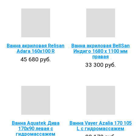
Ванна акриловая Relisan
Ванна акриловая BellSan
Adara 160x100 R
Индиго 1680 х 1100 мм
правая
45 680 руб.
33 300 руб.
Ванна Aquatek Дива
Ванна Vayer Azalia 170 105
170x90 левая с
L с гидромассажем
гидромассажем