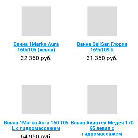
Ванна 1Marka Aura
Ванна BellSan Глория
160х105 (левая)
169х109 R
32 360 руб.
31 350 руб.
Ванна 1Marka Aura 160 105
Ванна Акватек Медея 170
L с гидромассажем
95 левая с
гидромассажем
64 950 руб.