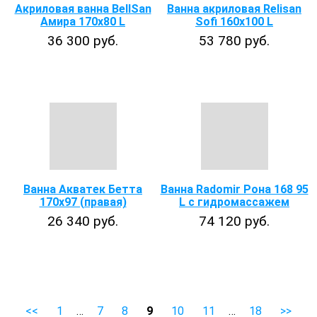
Акриловая ванна BellSan
Ванна акриловая Relisan
Амира 170х80 L
Sofi 160x100 L
36 300 руб.
53 780 руб.
Ванна Акватек Бетта
Ванна Radomir Рона 168 95
170х97 (правая)
L с гидромассажем
26 340 руб.
74 120 руб.
<<
1
…
7
8
9
10
11
…
18
>>