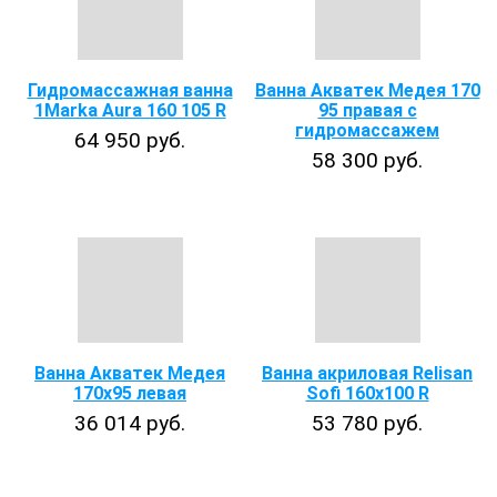
Гидромассажная ванна
Ванна Акватек Медея 170
1Marka Aura 160 105 R
95 правая с
гидромассажем
64 950 руб.
58 300 руб.
Ванна Акватек Медея
Ванна акриловая Relisan
170х95 левая
Sofi 160x100 R
36 014 руб.
53 780 руб.