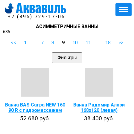
+7 (495) 729-17-06
АСИММЕТРИЧНЫЕ ВАННЫ
685
<<
1
…
7
8
9
10
11
…
18
>>
Фильтры
Ванна BAS Сагра NEW 160
Ванна Радомир Алари
90 R с гидромассажем
168х120 (левая)
52 680 руб.
38 400 руб.