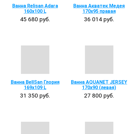
Ванна Relisan Adara
Ванна Акватек Медея
160x100 L
170х95 правая
45 680 руб.
36 014 руб.
Ванна BellSan Глория
Ванна AQUANET JERSEY
169х109 L
170х90 (левая)
31 350 руб.
27 800 руб.