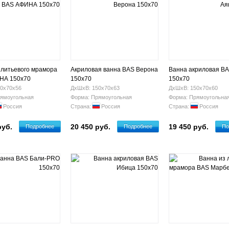
 литьевого мрамора
Акриловая ванна BAS Верона
Ванна акриловая BA
НА 150х70
150х70
150х70
0х70х56
ДхШхВ: 150х70х63
ДхШхВ: 150х70х60
ямоугольная
Форма: Прямоугольная
Форма: Прямоугольна
Россия
Страна:
Россия
Страна:
Россия
руб.
20 450 руб.
19 450 руб.
Подробнее
Подробнее
По