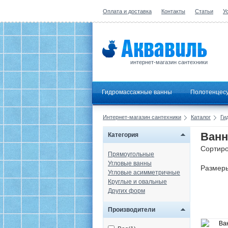
Оплата и доставка
Контакты
Статьи
У
интернет-магазин сантехники
Гидромассажные ванны
Полотенцес
Интернет-магазин сантехники
Каталог
Ги
Ванн
Категория
Сортиро
Прямоугольные
Угловые ванны
Размер
Угловые асимметричные
Круглые и овальные
Других форм
Производители