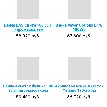
Ванна BAS Эвита 180 85 с
Ванна Vayer Options BTW
гидромассажем
180х85
58 020 руб.
67 800 руб.
Ванна Акватек Феникс 180
Акриловая ванна Акватек
85 с гидромассажем
Феникс 180х85 см
59 450 руб.
36 720 руб.