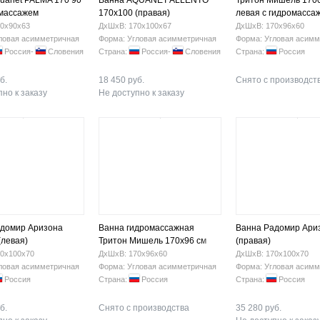
uanet PALMA 170 90
Ванна AQUANET ALLENTO
Тритон Мишель 1700
омассажем
170х100 (правая)
левая с гидромасса
0х90х63
ДхШхВ: 170х100х67
ДхШхВ: 170х96х60
ловая асимметричная
Форма: Угловая асимметричная
Форма: Угловая асимм
Россия-
Словения
Страна:
Россия-
Словения
Страна:
Россия
б.
18 450 руб.
Снято с производст
но к заказу
Не доступно к заказу
адомир Аризона
Ванна гидромассажная
Ванна Радомир Ари
(левая)
Тритон Мишель 170х96 см
(правая)
левая
0х100х70
ДхШхВ: 170х96х60
ДхШхВ: 170х100х70
ловая асимметричная
Форма: Угловая асимметричная
Форма: Угловая асимм
Россия
Страна:
Россия
Страна:
Россия
б.
Снято с производства
35 280 руб.