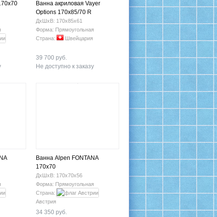
170x70
Ванна акриловая Vayer
Options 170х85/70 R
ДхШхВ: 170х85х61
я
Форма: Прямоугольная
Страна:
Швейцария
39 700 руб.
у
Не доступно к заказу
ANA
Ванна Alpen FONTANA
170x70
ДхШхВ: 170х70х56
я
Форма: Прямоугольная
Страна:
Австрия
34 350 руб.