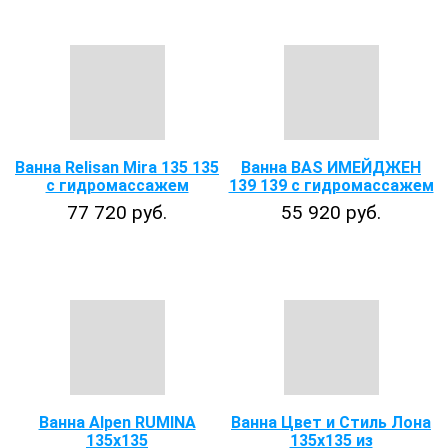
Ванна Relisan Mira 135 135
Ванна BAS ИМЕЙДЖЕН
с гидромассажем
139 139 с гидромассажем
77 720 руб.
55 920 руб.
Ванна Alpen RUMINA
Ванна Цвет и Стиль Лона
135x135
135x135 из