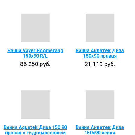
Ванна Vayer Boomerang
Ванна Акватек Дива
150х90 R/L
150x90 правая
86 250 руб.
21 119 руб.
Ванна Aquatek Дива 150 90
Ванна Акватек Дива
правая с гидромассажем
150x90 левая