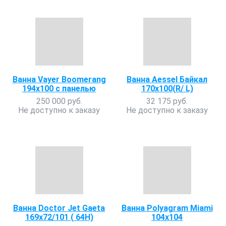
Ванна Vayer Boomerang
Ванна Aessel Байкал
194х100 с панелью
170х100(R/ L)
250 000 руб.
32 175 руб.
Не доступно к заказу
Не доступно к заказу
Ванна Doctor Jet Gaeta
Ванна Polyagram Miami
169х72/101 ( 64H)
104х104