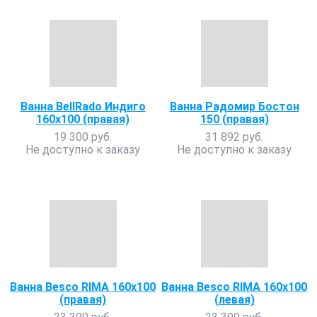
Ванна BellRado Индиго
Ванна Радомир Бостон
160х100 (правая)
150 (правая)
19 300 руб.
31 892 руб.
Не доступно к заказу
Не доступно к заказу
Ванна Besco RIMA 160х100
Ванна Besco RIMA 160х100
(правая)
(левая)