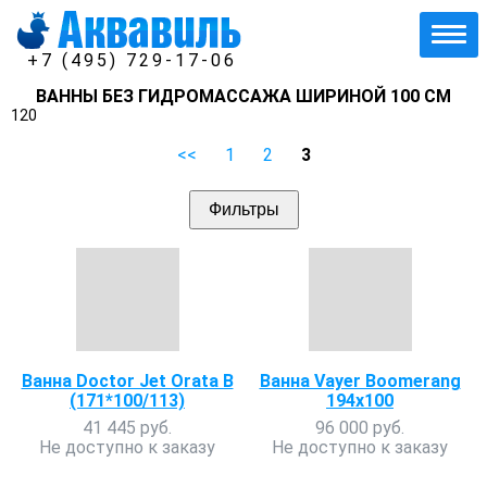
+7 (495) 729-17-06
ВАННЫ БЕЗ ГИДРОМАССАЖА ШИРИНОЙ 100 СМ
120
<<
1
2
3
Фильтры
Ванна Doctor Jet Orata B
Ванна Vayer Boomerang
(171*100/113)
194х100
41 445 руб.
96 000 руб.
Не доступно к заказу
Не доступно к заказу