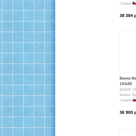
Страна:
38 384 
Ванна Ma
193х80
ДхШхВ: 19
Форма: Пр
Страна:
36 900 