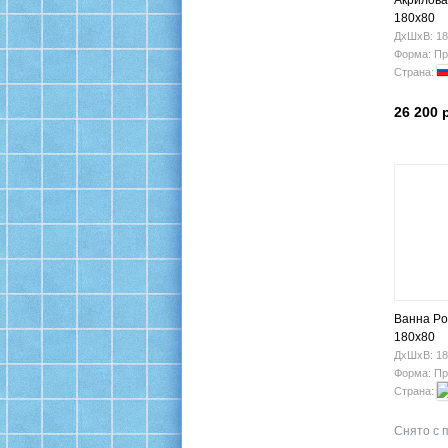
Акрилова
180х80
ДхШхВ: 18
Форма: Пр
Страна:
26 200 
Ванна Po
180x80
ДхШхВ: 18
Форма: Пр
Страна:
Снято с 