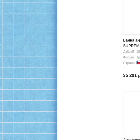
Ванна ак
SUPREME
ДхШхВ: 18
Форма: Пр
Страна:
35 291 