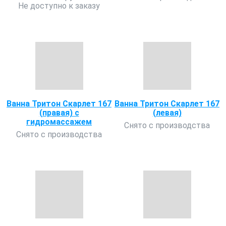
Не доступно к заказу
Ванна Тритон Скарлет 167
Ванна Тритон Скарлет 167
(правая) с
(левая)
гидромассажем
Снято с производства
Снято с производства