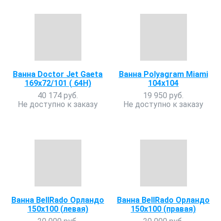
Ванна Doctor Jet Gaeta
Ванна Polyagram Miami
169х72/101 ( 64H)
104х104
40 174 руб.
19 950 руб.
Не доступно к заказу
Не доступно к заказу
Ванна BellRado Орландо
Ванна BellRado Орландо
150х100 (левая)
150х100 (правая)