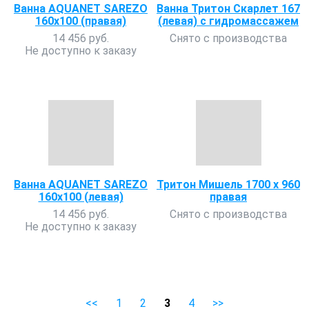
Ванна AQUANET SAREZO
Ванна Тритон Скарлет 167
160х100 (правая)
(левая) с гидромассажем
14 456 руб.
Снято с производства
Не доступно к заказу
Ванна AQUANET SAREZO
Тритон Мишель 1700 х 960
160х100 (левая)
правая
14 456 руб.
Снято с производства
Не доступно к заказу
<<
1
2
3
4
>>