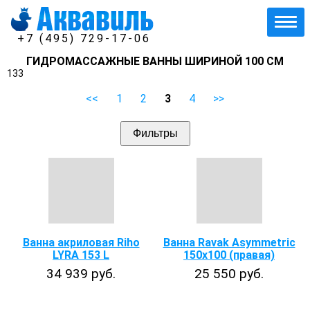
+7 (495) 729-17-06
ГИДРОМАССАЖНЫЕ ВАННЫ ШИРИНОЙ 100 СМ
133
<<
1
2
3
4
>>
Фильтры
Ванна акриловая Riho
Ванна Ravak Asymmetric
LYRA 153 L
150х100 (правая)
34 939 руб.
25 550 руб.