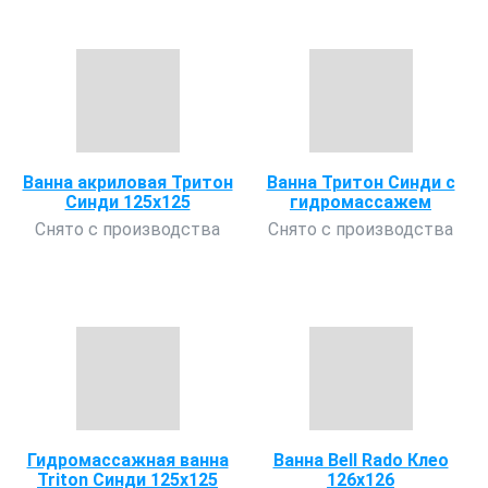
Ванна акриловая Тритон
Ванна Тритон Синди с
Синди 125х125
гидромассажем
Снято с производства
Снято с производства
Гидромассажная ванна
Ванна Bell Rado Клео
Triton Синди 125х125
126х126