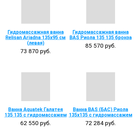
Гидромассажная ванна
Гидромассажная ванна
Relisan Ariadna 135x95 см
BAS Риола 135 135 бронза
(левая)
85 570 руб.
73 870 руб.
Ванна Aquatek Галатея
Ванна BAS (БАС) Риола
135 135 с гидромассажем
135х135 с гидромассажем
62 550 руб.
72 284 руб.