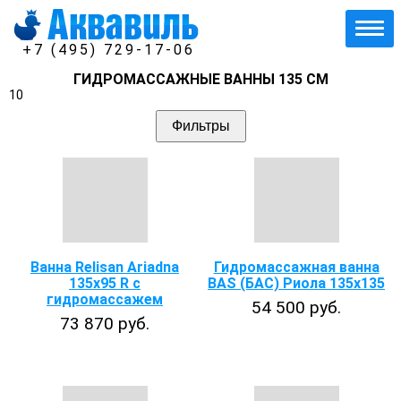
+7 (495) 729-17-06
ГИДРОМАССАЖНЫЕ ВАННЫ 135 СМ
10
Фильтры
Ванна Relisan Ariadna
Гидромассажная ванна
135x95 R с
BAS (БАС) Риола 135х135
гидромассажем
54 500 руб.
73 870 руб.