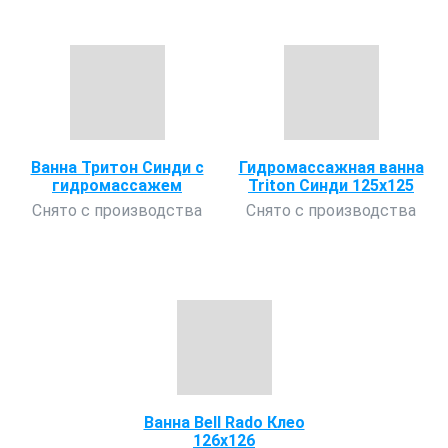
Ванна Тритон Синди с
Гидромассажная ванна
гидромассажем
Triton Синди 125х125
Снято с производства
Снято с производства
Ванна Bell Rado Клео
126х126