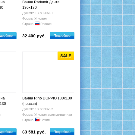
нна
Ванна Radomir Данте
30
130х130
ДхШхВ: 130х130х61
Форма: Угловая
Страна:
Россия
32 400 руб.
дробнее
Подробнее
нна
Ванна Riho DOPPIO 180х130
 130
(правая)
ДхШхВ: 180х130х52
я
Форма: Угловая асимметричная
Страна:
Чехия
63 581 руб.
дробнее
Подробнее