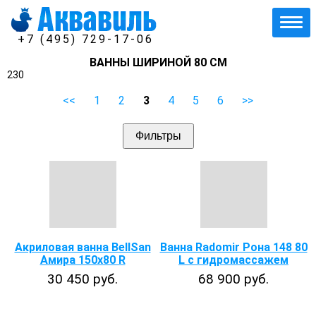
+7 (495) 729-17-06
ВАННЫ ШИРИНОЙ 80 СМ
230
<<
1
2
3
4
5
6
>>
Фильтры
Акриловая ванна BellSan
Ванна Radomir Рона 148 80
Амира 150x80 R
L с гидромассажем
30 450 руб.
68 900 руб.