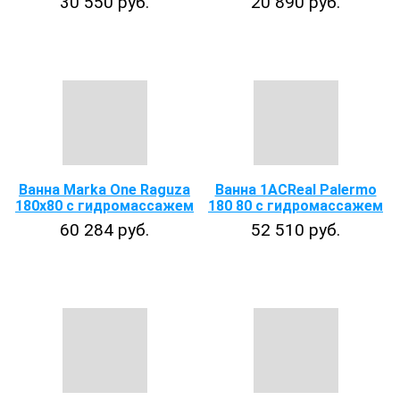
30 550 руб.
20 890 руб.
Ванна Marka One Raguza
Ванна 1ACReal Palermo
180x80 с гидромассажем
180 80 с гидромассажем
60 284 руб.
52 510 руб.