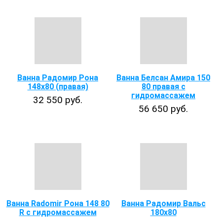
Ванна Радомир Рона
Ванна Белсан Амира 150
148x80 (правая)
80 правая с
гидромассажем
32 550 руб.
56 650 руб.
Ванна Radomir Рона 148 80
Ванна Радомир Вальс
R с гидромассажем
180х80