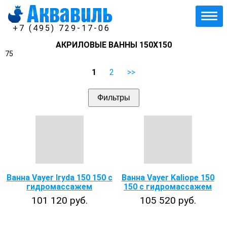
+7 (495) 729-17-06
АКРИЛОВЫЕ ВАННЫ 150Х150
75
1
2
>>
Фильтры
Ванна Vayer Iryda 150 150 с
Ванна Vayer Kaliope 150
гидромассажем
150 с гидромассажем
101 120 руб.
105 520 руб.