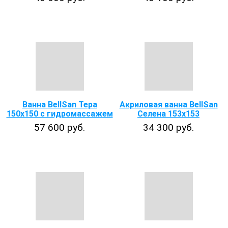
Ванна BellSan Тера
Акриловая ванна BellSan
150x150 с гидромассажем
Селена 153х153
57 600 руб.
34 300 руб.