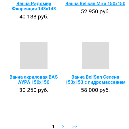
Ванна Радомир
Ванна Relisan Mira 150х150
Флоренция 148x148
52 950 руб.
40 188 руб.
Ванна акриловая BAS
Ванна BellSan Селена
АУРА 150х150
153x153 с гидромассажем
30 250 руб.
58 000 руб.
1
2
>>