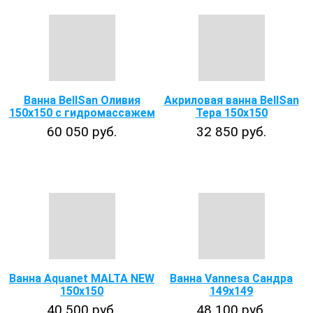
Ванна BellSan Оливия
Акриловая ванна BellSan
150x150 с гидромассажем
Тера 150x150
60 050 руб.
32 850 руб.
Ванна Aquanet MALTA NEW
Ванна Vannesa Сандра
150х150
149x149
40 500 руб.
48 100 руб.