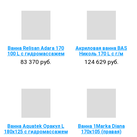
Ванна Relisan Adara 170
Акриловая ванна BAS
100 L с гидромассажем
Николь 170 L с г/м
83 370 руб.
124 629 руб.
Ванна Aquatek Оракул L
Ванна 1Marka Diana
180х125 с гидромассажем
170х105 (правая)