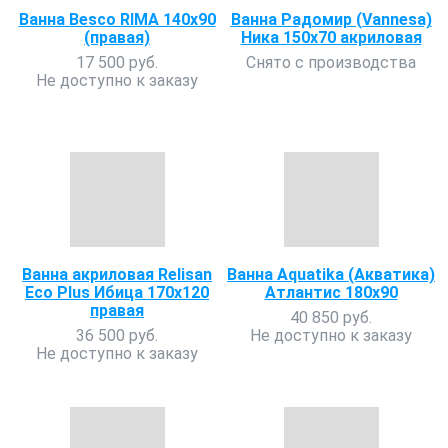
Ванна Besco RIMA 140х90
Ванна Радомир (Vannesa)
(правая)
Ника 150х70 акриловая
17 500 руб.
Снято с производства
Не доступно к заказу
Ванна акриловая Relisan
Ванна Aquatika (Акватика)
Eco Plus Ибица 170x120
Атлантис 180х90
правая
40 850 руб.
36 500 руб.
Не доступно к заказу
Не доступно к заказу