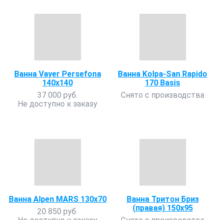
Ванна Vayer Persefona
Ванна Kolpa-San Rapido
140x140
170 Basis
37 000 руб.
Снято с производства
Не доступно к заказу
Ванна Alpen MARS 130x70
Ванна Тритон Бриз
(правая) 150х95
20 850 руб.