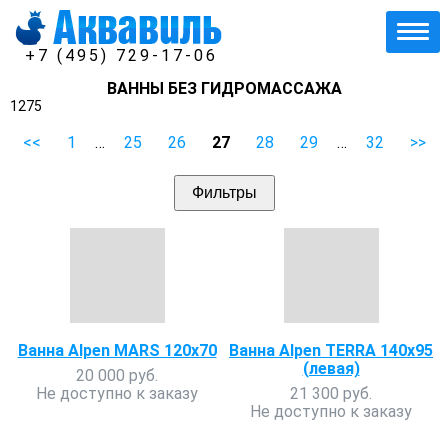
+7 (495) 729-17-06
ВАННЫ БЕЗ ГИДРОМАССАЖА
1275
<<
1
…
25
26
27
28
29
…
32
>>
Фильтры
Ванна Alpen MARS 120x70
Ванна Alpen TERRA 140x95
(левая)
20 000 руб.
Не доступно к заказу
21 300 руб.
Не доступно к заказу