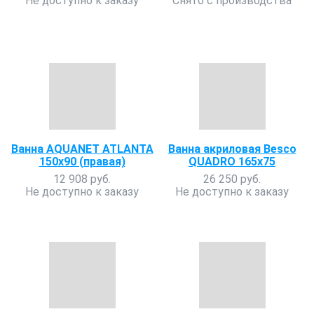
Не доступно к заказу
Снято с производства
Ванна AQUANET ATLANTA
Ванна акриловая Besco
150x90 (правая)
QUADRO 165x75
12 908 руб.
26 250 руб.
Не доступно к заказу
Не доступно к заказу