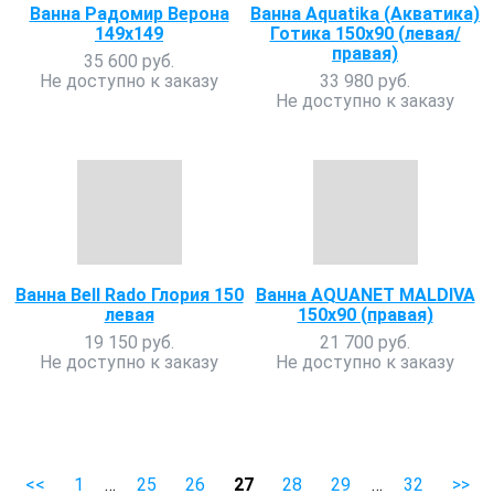
Ванна Радомир Верона
Ванна Aquatika (Акватика)
149х149
Готика 150х90 (левая/
правая)
35 600 руб.
Не доступно к заказу
33 980 руб.
Не доступно к заказу
Ванна Bell Rado Глория 150
Ванна AQUANET MALDIVA
левая
150х90 (правая)
19 150 руб.
21 700 руб.
Не доступно к заказу
Не доступно к заказу
<<
1
…
25
26
27
28
29
…
32
>>