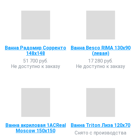
Ванна Радомир Сорренто
Ванна Besco RIMA 130х90
148х148
(левая)
51 700 руб.
17 280 руб.
Не доступно к заказу
Не доступно к заказу
Ванна акриловая 1ACReal
Ванна Triton Лиза 120х70
Moscow 150х150
Снято с производства