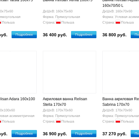
isan Taisia 160x75
Ванна Relisan Xenia 160x75
Ванна Relisan Aquar
160х70/50 L
0х75х60
ДхШхВ: 160х75х60
ДхШхВ: 160х70х60
ямоугольная
Форма: Прямоугольная
Форма: Угловая асимм
Польша
Страна:
Польша
Страна:
Польша
руб.
36 400 руб.
36 800 руб.
Подробнее
Подробнее
По
lisan Adara 160x100
Акриловая ванна Relisan
Ванна акриловая Re
Stella 170x70
Sabrina 170x70
0х100х60
ДхШхВ: 170х70х60
ДхШхВ: 170х70х60
ловая асимметричная
Форма: Прямоугольная
Форма: Прямоугольна
Польша
Страна:
Польша
Страна:
Польша
руб.
36 900 руб.
37 270 руб.
Подробнее
Подробнее
По