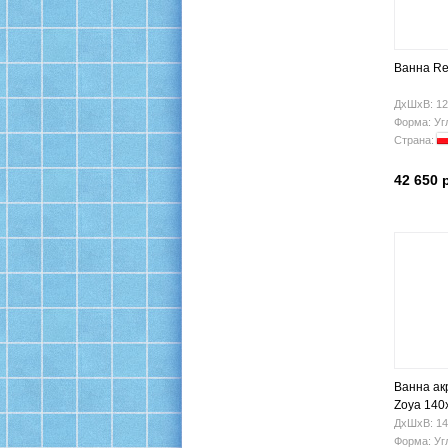
Ванна Re
ДхШхВ: 12
Форма: Уг
Страна:
42 650 
Ванна ак
Zoya 140
ДхШхВ: 14
Форма: Уг