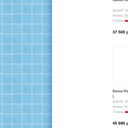
Ванна Rel
ДхШхВ: 16
Форма: Пр
Страна:
37 500 
Ванна Re
L
ДхШхВ: 16
Форма: Уг
Страна:
45 680 