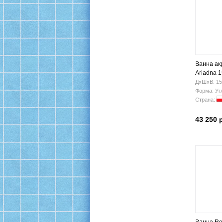
Ванна ак
Ariadna 
ДхШхВ: 15
Форма: Уг
Страна:
43 250 