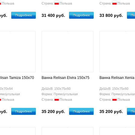
Польша
Страна:
Польша
Страна:
Польша
руб.
31 400 руб.
33 800 руб.
Подробнее
Подробнее
По
lisan Tamiza 150х70
Ванна Relisan Elvira 150х75
Ванна Relisan Xenia
0х70х64
ДхШхВ: 150х75х60
ДхШхВ: 150х75х60
ямоугольная
Форма: Прямоугольная
Форма: Прямоугольна
Польша
Страна:
Польша
Страна:
Польша
руб.
35 200 руб.
35 200 руб.
Подробнее
Подробнее
По