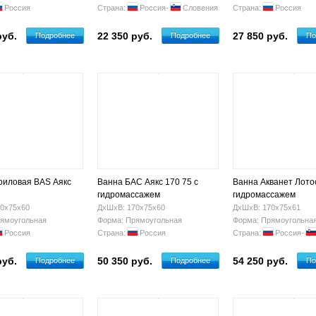
Россия
Страна:
Россия-
Словения
Страна:
Россия
руб.
22 350 руб.
27 850 руб.
Подробнее
Подробнее
По
риловая BAS Аякс
Ванна БАС Аякс 170 75 с
Ванна Акванет Лотос
гидромассажем
гидромассажем
0х75х60
ДхШхВ: 170х75х60
ДхШхВ: 170х75х61
ямоугольная
Форма: Прямоугольная
Форма: Прямоугольна
Россия
Страна:
Россия
Страна:
Россия-
руб.
50 350 руб.
54 250 руб.
Подробнее
Подробнее
По