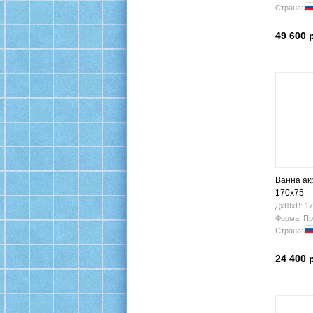
Страна:
49 600 
Ванна ак
170х75
ДхШхВ: 17
Форма: Пр
Страна:
24 400 