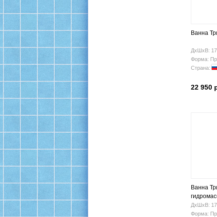
Ванна Тр
ДхШхВ: 17
Форма: Пр
Страна:
22 950 
Ванна Тр
гидрома
ДхШхВ: 17
Форма: Пр