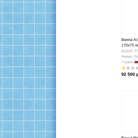
Ванна Ас
170х75 л
ДхШхВ: 17
Форма: Пр
Страна:
92 500 