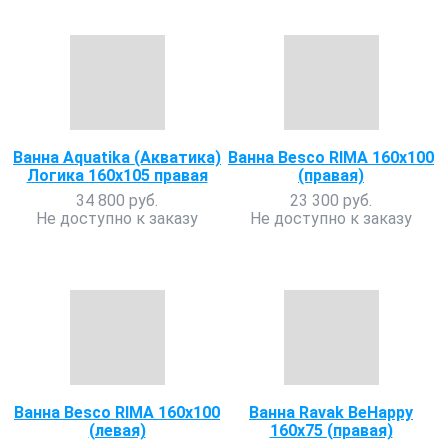
Ванна Aquatika (Акватика)
Ванна Besco RIMA 160х100
Логика 160х105 правая
(правая)
34 800 руб.
23 300 руб.
Не доступно к заказу
Не доступно к заказу
Ванна Besco RIMA 160х100
Ванна Ravak BeHappy
(левая)
160х75 (правая)