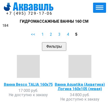
+7 (495) 729-17-06
ГИДРОМАССАЖНЫЕ ВАННЫ 160 СМ
184
<<
1
2
3
4
5
Фильтры
Ванна Besco TALIA 160x75
Ванна Aquatika (Акватика)
Логика 160х105 (левая)
17 000 руб.
Не доступно к заказу
34 800 руб.
Не доступно к заказу