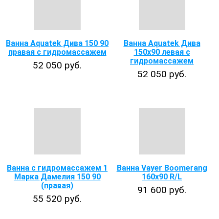
Ванна Aquatek Дива 150 90
Ванна Aquatek Дива
правая с гидромассажем
150x90 левая с
гидромассажем
52 050 руб.
52 050 руб.
Ванна с гидромассажем 1
Ванна Vayer Boomerang
Марка Дамелия 150 90
160х90 R/L
(правая)
91 600 руб.
55 520 руб.