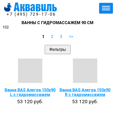
+7 (495) 729-17-06
ВАННЫ С ГИДРОМАССАЖЕМ 90 СМ
102
1
2
3
>>
Фильтры
Ванна BAS Алегра 150х90
Ванна BAS Алегра 150х90
L с гидромассажем
R с гидромассажем
53 120 руб.
53 120 руб.