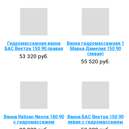
Гидромассажная ванна
Ванна гидромассажная 1
БАС Вектра 150 90 правая
Марка Дамелия 150 90
(левая)
53 320 руб.
55 520 руб.
Ванна Relisan Neona 180 90
Ванна БАС Вектра 150 90
с гидромассажем
левая с гидромассажем