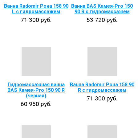
Ванна Radomir Рона 158 90
Ванна BAS Камея-Pro 150
L с гидромассажем
90 R с гидромассажем
71 300 руб.
53 720 руб.
Гидромассажная ванна
Ванна Radomir Рона 158 90
BAS Камея-Pro 150 90 R
R с гидромассажем
(черная)
71 300 руб.
60 950 руб.