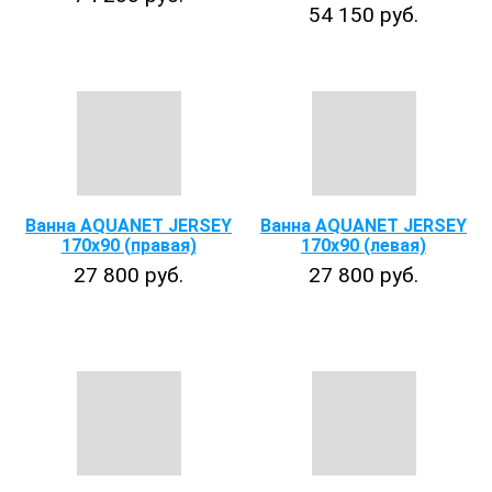
54 150 руб.
Ванна AQUANET JERSEY
Ванна AQUANET JERSEY
170х90 (правая)
170х90 (левая)
27 800 руб.
27 800 руб.