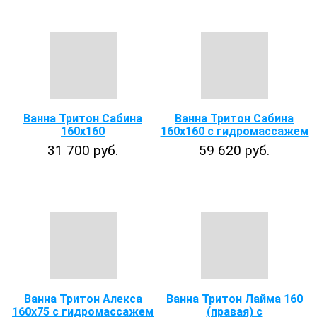
Ванна Тритон Сабина
Ванна Тритон Сабина
160х160
160х160 с гидромассажем
31 700 руб.
59 620 руб.
Ванна Тритон Алекса
Ванна Тритон Лайма 160
160х75 с гидромассажем
(правая) с