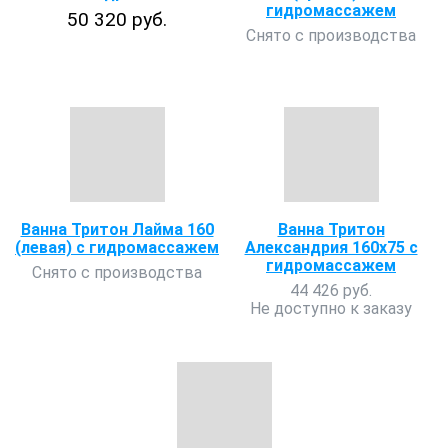
гидромассажем
50 320 руб.
Снято с производства
Ванна Тритон Лайма 160
Ванна Тритон
(левая) с гидромассажем
Александрия 160х75 с
гидромассажем
Снято с производства
44 426 руб.
Не доступно к заказу