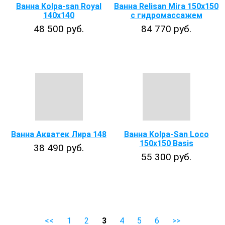
Ванна Kolpa-san Royal
Ванна Relisan Mira 150x150
140х140
с гидромассажем
48 500 руб.
84 770 руб.
Ванна Акватек Лира 148
Ванна Kolpa-San Loco
150х150 Basis
38 490 руб.
55 300 руб.
<<
1
2
3
4
5
6
>>