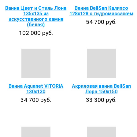
Ванна Цвет и Стиль Лона
Ванна BellSan Калипсо
135x135 из
128x128 с гидромассажем
искусственного камня
54 700 руб.
(белая)
102 000 руб.
Ванна Aquanet VITORIA
Акриловая ванна BellSan
130x130
Лора 150x150
34 700 руб.
33 300 руб.