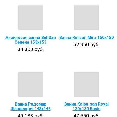
Акриловая ванна BellSan
Ванна Relisan Mira 150х150
Селена 153х153
52 950 руб.
34 300 руб.
Ванна Радомир
Ванна Kolpa-san Royal
Флоренция 148x148
130х130 Basis
40 188 руб.
47 550 руб.