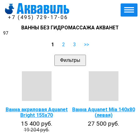
+7 (495) 729-17-06
ВАННЫ БЕЗ ГИДРОМАССАЖА АКВАНЕТ
97
1
2
3
>>
Фильтры
Ванна акриловая Aquanet
Ванна Aquanet Mia 140x80
Bright 155x70
(левая)
15 400 руб.
27 500 руб.
19 204 руб.