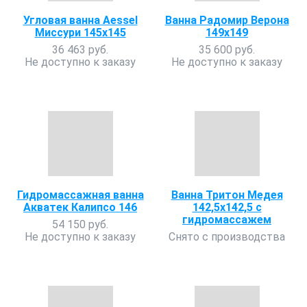
Угловая ванна Aessel
Ванна Радомир Верона
Миссури 145х145
149х149
36 463 руб.
35 600 руб.
Не доступно к заказу
Не доступно к заказу
Гидромассажная ванна
Ванна Тритон Медея
Акватек Калипсо 146
142,5х142,5 с
гидромассажем
54 150 руб.
Не доступно к заказу
Снято с производства