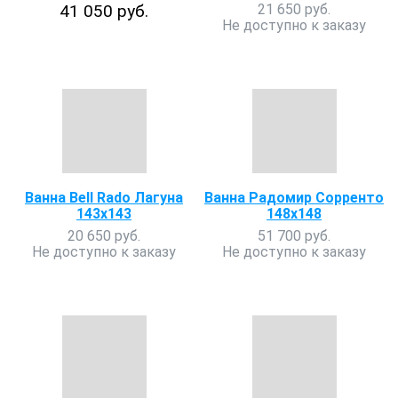
41 050 руб.
21 650 руб.
Не доступно к заказу
Ванна Bell Rado Лагуна
Ванна Радомир Сорренто
143х143
148х148
20 650 руб.
51 700 руб.
Не доступно к заказу
Не доступно к заказу