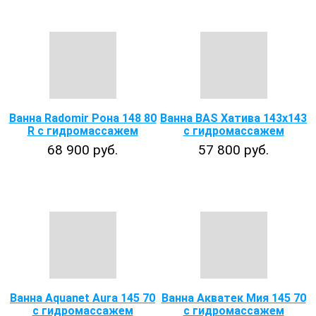
Ванна Radomir Рона 148 80
Ванна BAS Хатива 143x143
R с гидромассажем
с гидромассажем
68 900 руб.
57 800 руб.
Ванна Aquanet Aura 145 70
Ванна Акватек Мия 145 70
с гидромассажем
с гидромассажем