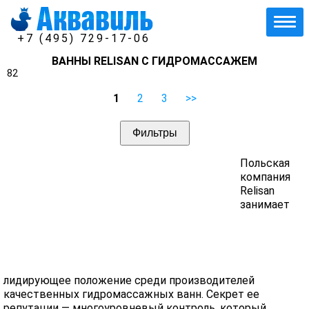
+7 (495) 729-17-06
ВАННЫ RELISAN С ГИДРОМАССАЖЕМ
82
1
2
3
>>
Фильтры
Польская
компания
Relisan
занимает
лидирующее положение среди производителей
качественных гидромассажных ванн. Секрет ее
репутации — многоуровневый контроль, который