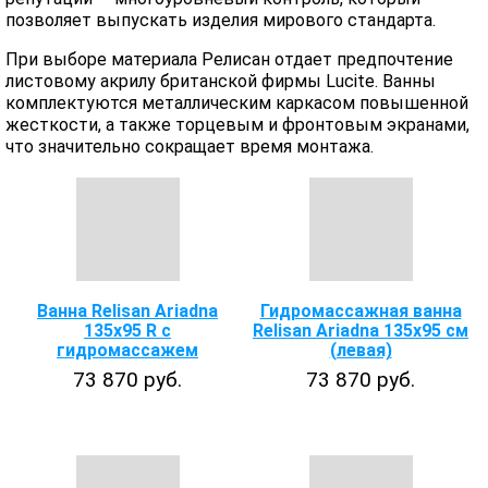
позволяет выпускать изделия мирового стандарта.
При выборе материала Релисан отдает предпочтение
листовому акрилу британской фирмы Lucite. Ванны
комплектуются металлическим каркасом повышенной
жесткости, а также торцевым и фронтовым экранами,
что значительно сокращает время монтажа.
Ванна Relisan Ariadna
Гидромассажная ванна
135x95 R с
Relisan Ariadna 135x95 см
гидромассажем
(левая)
73 870 руб.
73 870 руб.