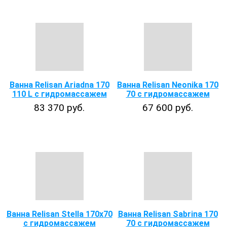
Ванна Relisan Ariadna 170
Ванна Relisan Neonika 170
110 L с гидромассажем
70 с гидромассажем
83 370 руб.
67 600 руб.
Ванна Relisan Stella 170x70
Ванна Relisan Sabrina 170
с гидромассажем
70 с гидромассажем