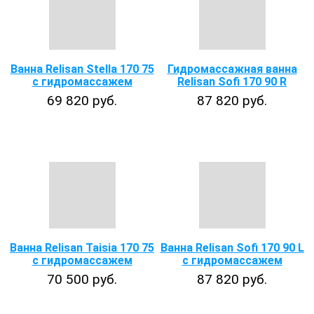
Ванна Relisan Stella 170 75
Гидромассажная ванна
с гидромассажем
Relisan Sofi 170 90 R
69 820 руб.
87 820 руб.
Ванна Relisan Taisia 170 75
Ванна Relisan Sofi 170 90 L
с гидромассажем
с гидромассажем
70 500 руб.
87 820 руб.