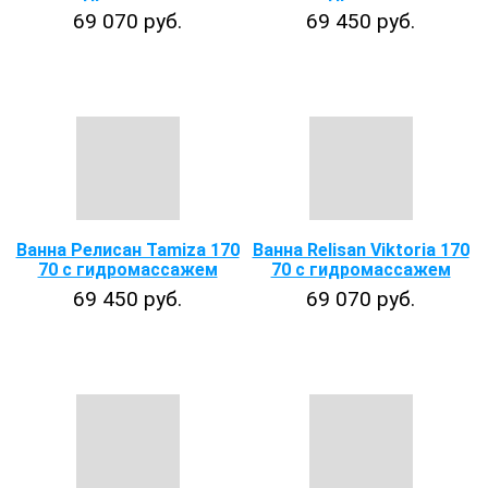
69 070 руб.
69 450 руб.
Ванна Релисан Tamiza 170
Ванна Relisan Viktoria 170
70 с гидромассажем
70 с гидромассажем
69 450 руб.
69 070 руб.