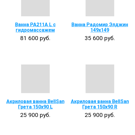
Ванна PA211A L с
Ванна Радомир Элджин
гидромассажем
149х149
81 600 руб.
35 600 руб.
Акриловая ванна BellSan
Акриловая ванна BellSan
Грета 150x90 L
Грета 150x90 R
25 900 руб.
25 900 руб.