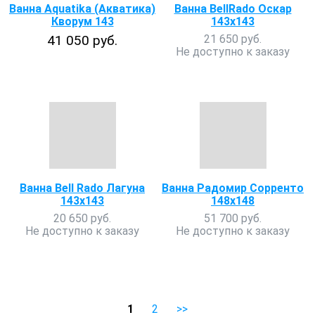
Ванна Aquatika (Акватика)
Ванна BellRado Оскар
Кворум 143
143х143
41 050 руб.
21 650 руб.
Не доступно к заказу
Ванна Bell Rado Лагуна
Ванна Радомир Сорренто
143х143
148х148
20 650 руб.
51 700 руб.
Не доступно к заказу
Не доступно к заказу
1
2
>>