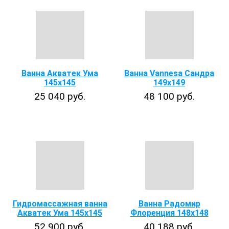
Ванна Акватек Ума
Ванна Vannesa Сандра
145х145
149x149
25 040 руб.
48 100 руб.
Гидромассажная ванна
Ванна Радомир
Акватек Ума 145х145
Флоренция 148x148
52 900 руб.
40 188 руб.