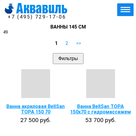
+7 (495) 729-17-06
ВАННЫ 145 СМ
49
1
2
>>
Фильтры
Ванна акриловая BellSan
Ванна BellSan ТОРА
ТОРА 150 70
150х70 с гидромассажем
27 500 руб.
53 700 руб.