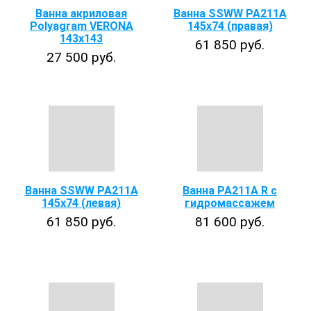
Ванна акриловая
Ванна SSWW PA211A
Polyagram VERONA
145х74 (правая)
143x143
61 850 руб.
27 500 руб.
Ванна SSWW PA211A
Ванна PA211A R с
145х74 (левая)
гидромассажем
61 850 руб.
81 600 руб.