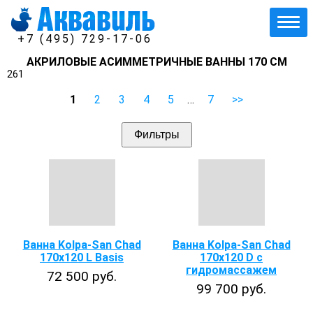
+7 (495) 729-17-06
АКРИЛОВЫЕ АСИММЕТРИЧНЫЕ ВАННЫ 170 СМ
261
1
2
3
4
5
…
7
>>
Фильтры
Ванна Kolpa-San Chad
Ванна Kolpa-San Chad
170x120 L Basis
170х120 D с
гидромассажем
72 500 руб.
99 700 руб.