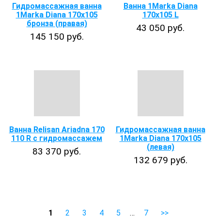
Гидромассажная ванна
Ванна 1Marka Diana
1Marka Diana 170х105
170x105 L
бронза (правая)
43 050 руб.
145 150 руб.
Ванна Relisan Ariadna 170
Гидромассажная ванна
110 R с гидромассажем
1Marka Diana 170х105
(левая)
83 370 руб.
132 679 руб.
1
2
3
4
5
…
7
>>