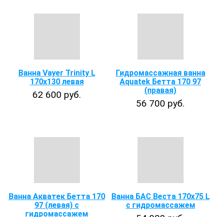
Ванна Vayer Trinity L
Гидромассажная ванна
170x130 левая
Aquatek Бетта 170 97
(правая)
62 600 руб.
56 700 руб.
Ванна Акватек Бетта 170
Ванна БАС Веста 170x75 L
97 (левая) с
с гидромассажем
гидромассажем