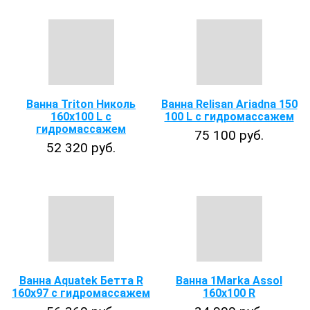
Ванна Triton Николь
Ванна Relisan Ariadna 150
160x100 L с
100 L с гидромассажем
гидромассажем
75 100 руб.
52 320 руб.
Ванна Aquatek Бетта R
Ванна 1Marka Assol
160х97 с гидромассажем
160x100 R