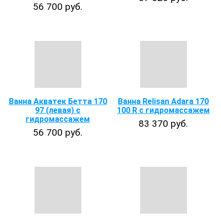
56 700 руб.
Ванна Акватек Бетта 170
Ванна Relisan Adara 170
97 (левая) с
100 R с гидромассажем
гидромассажем
83 370 руб.
56 700 руб.