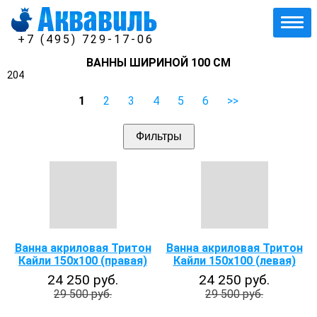
+7 (495) 729-17-06
ВАННЫ ШИРИНОЙ 100 СМ
204
1
2
3
4
5
6
>>
Фильтры
Ванна акриловая Тритон
Ванна акриловая Тритон
Кайли 150х100 (правая)
Кайли 150х100 (левая)
24 250 руб.
24 250 руб.
29 500 руб.
29 500 руб.