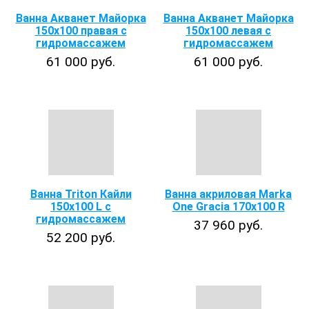
Ванна Акванет Майорка
Ванна Акванет Майорка
150х100 правая с
150х100 левая с
гидромассажем
гидромассажем
61 000 руб.
61 000 руб.
Ванна Triton Кайли
Ванна акриловая Marka
150x100 L с
One Gracia 170x100 R
гидромассажем
37 960 руб.
52 200 руб.