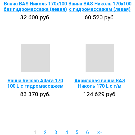
Ванна BAS Николь 170х100
Ванна BAS Николь 170х100
без гидромассажа (левая)
с гидромассажем (левая)
32 600 руб.
60 520 руб.
Ванна Relisan Adara 170
Акриловая ванна BAS
100 L с гидромассажем
Николь 170 L с г/м
83 370 руб.
124 629 руб.
1
2
3
4
5
6
>>