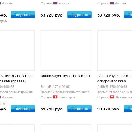
Россия
Страна:
Россия
Страна:
Россия
руб.
53 720 руб.
53 720 руб.
Подробнее
Подробнее
По
руб.
S Николь 170х100 с
Ванна Vayer Tessa 170x100 R
Ванна Vayer Tessa 1
сажем (правая)
с гидромассажем
0х100х65
ДхШхВ: 170х100х61
ДхШхВ: 170х100х61
ловая асимметричная
Форма: Угловая асимметричная
Форма: Угловая асимм
Россия
Страна:
Швейцария
Страна:
Швейцария
руб.
55 750 руб.
90 170 руб.
Подробнее
Подробнее
По