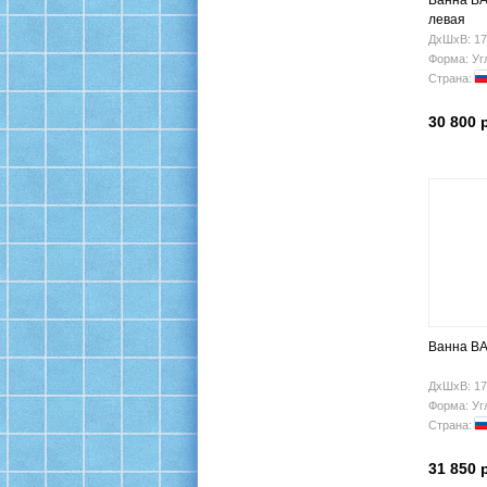
Ванна BA
левая
ДхШхВ: 17
Форма: Уг
Страна:
30 800 
Ванна BA
ДхШхВ: 17
Форма: Уг
Страна:
31 850 