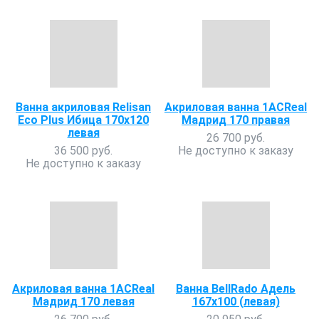
Ванна акриловая Relisan
Акриловая ванна 1ACReal
Eco Plus Ибица 170х120
Мадрид 170 правая
левая
26 700 руб.
36 500 руб.
Не доступно к заказу
Не доступно к заказу
Акриловая ванна 1ACReal
Ванна BellRado Адель
Мадрид 170 левая
167х100 (левая)