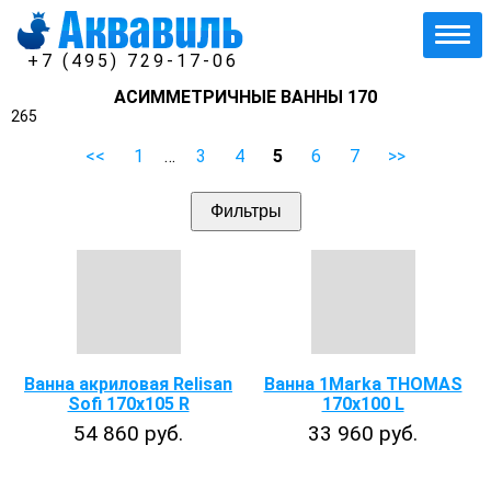
+7 (495) 729-17-06
АСИММЕТРИЧНЫЕ ВАННЫ 170
265
<<
1
…
3
4
5
6
7
>>
Фильтры
Ванна акриловая Relisan
Ванна 1Marka THOMAS
Sofi 170x105 R
170х100 L
54 860 руб.
33 960 руб.