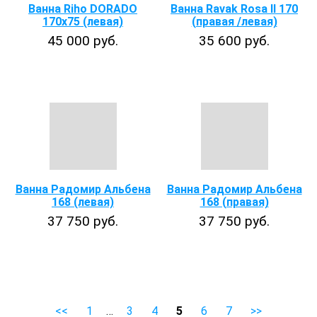
Ванна Riho DORADO
Ванна Ravak Rosa II 170
170х75 (левая)
(правая /левая)
45 000 руб.
35 600 руб.
Ванна Радомир Альбена
Ванна Радомир Альбена
168 (левая)
168 (правая)
37 750 руб.
37 750 руб.
<<
1
…
3
4
5
6
7
>>