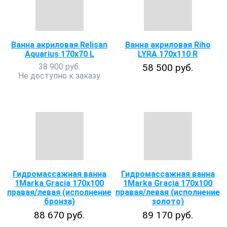
Ванна акриловая Relisan
Ванна акриловая Riho
Aquarius 170x70 L
LYRA 170x110 R
38 900 руб.
58 500 руб.
Не доступно к заказу
Гидромассажная ванна
Гидромассажная ванна
1Marka Gracia 170х100
1Marka Gracia 170х100
правая/левая (исполнение
правая/левая (исполнение
бронза)
золото)
88 670 руб.
89 170 руб.